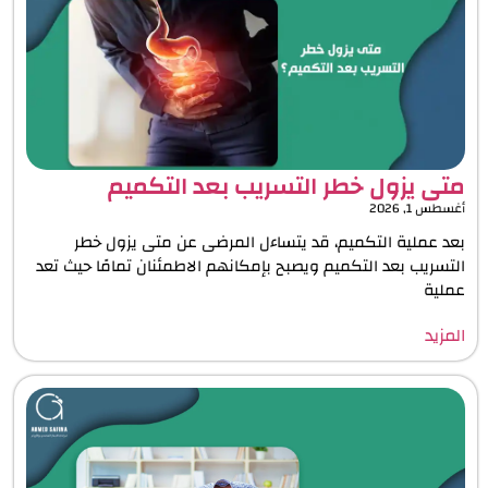
متى يزول خطر التسريب بعد التكميم
أغسطس 1, 2026
بعد عملية التكميم، قد يتساءل المرضى عن متى يزول خطر
التسريب بعد التكميم ويصبح بإمكانهم الاطمئنان تمامًا حيث تعد
عملية
المزيد