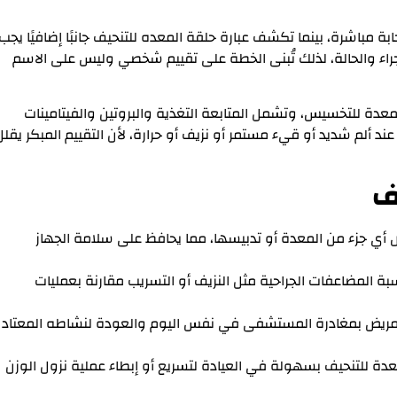
ابة مباشرة، بينما تكشف عبارة حلقة المعده للتنحيف جانبًا إضافيًا يجب
لإجراء والحالة، لذلك تُبنى الخطة على تقييم شخصي وليس على الاسم
لمعدة للتخسيس، وتشمل المتابعة التغذية والبروتين والفيتامينات
د ألم شديد أو قيء مستمر أو نزيف أو حرارة، لأن التقييم المبكر يقلل
ف
أي جزء من المعدة أو تدبيسها، مما يحافظ على سلامة الجهاز
بة المضاعفات الجراحية مثل النزيف أو التسريب مقارنة بعمليات
 للمريض بمغادرة المستشفى في نفس اليوم والعودة لنشاطه المعتاد
 للتنحيف بسهولة في العيادة لتسريع أو إبطاء عملية نزول الوزن