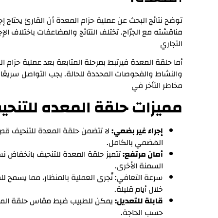
توضح نتائج البحث عن عملية حزام المعدة أن القارئ يحتاج إج
مناقشته مع الجرّاح. تختلف النتائج والمضاعفات باختلاف ا
التجاري
أما حلقة المعدة فيرتبط بمرحلة المتابعة بعد عملية حزام ا
والنشاط والفحوصات المحددة للحالة. يجب التواصل سريعًا عن
مخاطر التأخر في
مميزات حلقة المعده للتنحي
إجراء غير بضعي:
لا تتضمن حلقة المعدة للتنحيف قص 
الهضمي بالكامل.
أمان مرتفع:
تتميز حلقة المعدة للتنحيف بانخفاض نس
السمنة الأخرى.
سرعة التعافي: تُجرى العملية بالمنظار، مما يسمح
خلال أيام قليلة.
قابلة للتعديل:
يمكن للطبيب ضبط مقاس حلقة المعدة
حسب الحاجة.