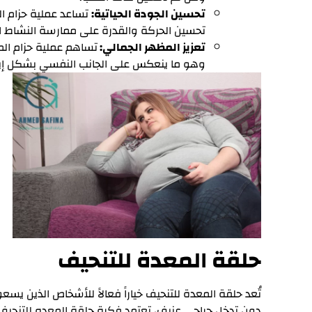
تحسين الجودة الحياتية:
تساعد عملية حزام ال
تحسين الحركة والقدرة على ممارسة النشاط 
تعزيز المظهر الجمالي:
تساهم عملية حزام 
وهو ما ينعكس على الجانب النفسي بشكل إي
حلقة المعدة للتنحيف
تُعد حلقة المعدة للتنحيف خياراً فعالاً للأشخاص الذين ي
دون تدخل جراحي عنيف، تعتمد فكرة حلقة المعده للتنحي