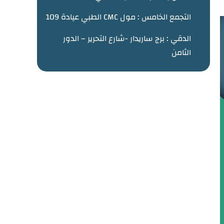
التجمع الخامس : مول CMC الطبي عيادة 109
الدقي : برج ساريدار -شارع التحرير – الدور
الثامن