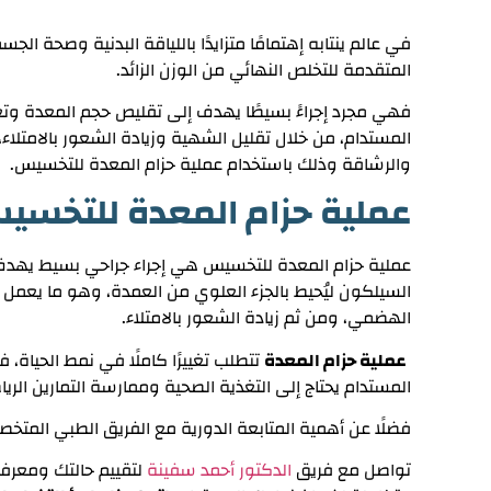
في عالم ينتابه إهتمامًا متزايدًا باللياقة البدنية وصحة الجس
المتقدمة للتخلص النهائي من الوزن الزائد.
فهي مجرد إجراءً بسيطًا يهدف إلى تقليص حجم المعدة وت
المستدام، من خلال تقليل الشهية وزيادة الشعور بالامتلاء
والرشاقة وذلك باستخدام عملية حزام المعدة للتخسيس.
عملية حزام المعدة للتخس
عملية حزام المعدة للتخسيس هي إجراء جراحي بسيط يهدف 
السيلكون ليُحيط بالجزء العلوي من العمدة، وهو ما يعمل 
الهضمي، ومن ثم زيادة الشعور بالامتلاء.
عملية حزام المعدة
تتطلب تغييرًا كاملًا في نمط الحياة، ف
المستدام يحتاج إلى التغذية الصحية وممارسة التمارين الريا
فضلًا عن أهمية المتابعة الدورية مع الفريق الطبي المتخصص
تواصل مع فريق
الدكتور أحمد سفينة
لتقييم حالتك ومعرف