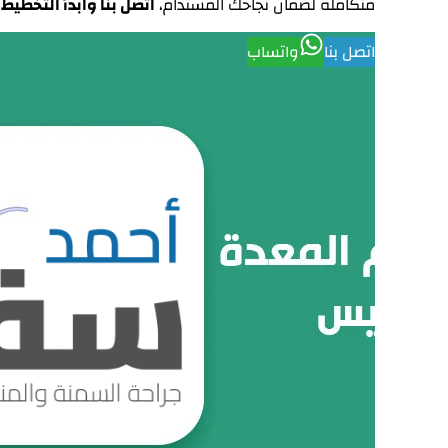
متكاملة لضمان نجاحك المستدام،
اتصل بنا وابدأ التخطيط
اتصل بنا
واتساب