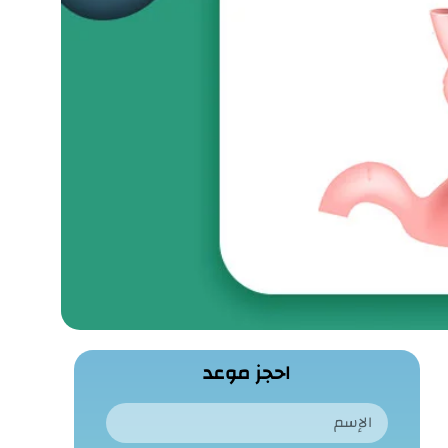
احجز موعد