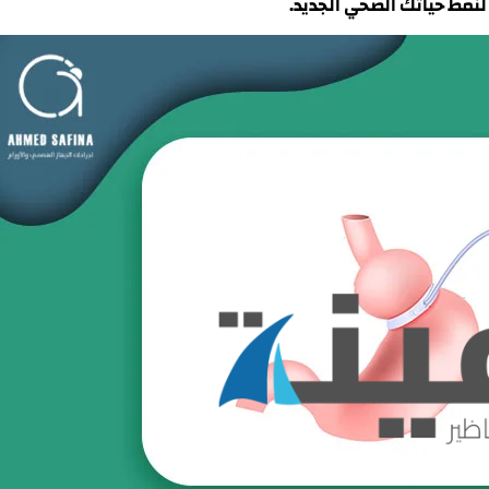
 لنمط حياتك الصحي الجديد.