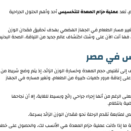
م، تعد
عملية حزام المعدة للتخسيس
أحد وأهم الحلول الجراحية
غيير مسار الطعام في الجهاز الهضمي بهدف تحقيق فقدان الوزن
، فها أنت الآن على وشك اكتشاف عالم جديد من اللياقة، الصحة البدني
يس في مصر
إلى تقليص حجم المعدة وخسارة الوزن الزائد، إذ يتم وضع شريط من
على إعاقة مرور كميات كبيرة من الطعام، وتغير مساره في الجهاز
على الرغم من أنها إجراء جراحي رائج وبسيط للغاية، إلا أن نجاحها
ضية بانتظام.
 لمتابعة تقدم الرحلة نحو فقدان الوزن الزائد بسرعة.
ة ما إذا كانت عملية حزام المعدة هي الأنسب لك، والحصول على خط