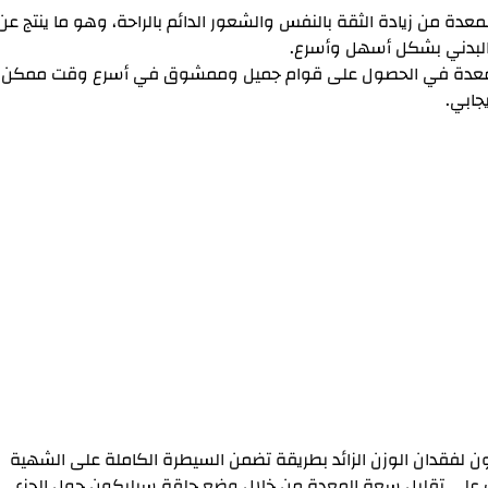
معدة من زيادة الثقة بالنفس والشعور الدائم بالراحة، وهو ما ينتج عن
البدني بشكل أسهل وأسرع.
المعدة في الحصول على قوام جميل وممشوق في أسرع وقت ممكن،
جابي.
سعون لفقدان الوزن الزائد بطريقة تضمن السيطرة الكاملة على الشهية
ف على تقليل سعة المعدة من خلال وضع حلقة سيليكون حول الجزء