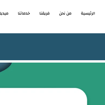
الرئيسية
من نحن
فريقنا
خدماتنا
ميديا