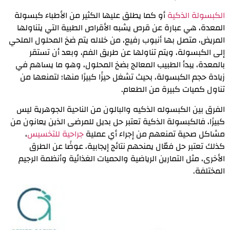
الكبسولة الذكية
أو كما يطلق عليها الكثير من الأطباء كبسولة
المعدة، هي عبارة عن قرص يشبه الأقراص الطبية التي يتناولها
المريض، متصل بها أنبوب رفيع، من خلاله يتم ضخ المحلول الملحي
إلى الكبسولة، ويتم تناولها عن طريق الفم، وبعد أن تستقر
بالمعدة، يبدأ الطبيب المعالج بضخ المحلول، وهو ما يساهم في
زيادة حجم الكبسولة، بحيث تشغل حيزًا كبيرًا منها؛ لتمنعها من
تناول كميات كبيرة من الطعام.
الفرق بين الكبسوله الذكيه والبالون من الناحية الجوهرية ليس
كبيرًا، فالكبسولة الذكية تعتبر حل بديل للمرضى الذين يعانون من
مشاكل صحية تمنعهم من إجراء أي عملية
جراحية للتخسيس
،
كذلك تعتبر حل فعّال يمنحهم نتائج إيجابية، عوضًا عن الطرق
الأخرى، مثل التمارين الرياضية والحميات الغذائية وأنظمة الرجيم
المختلفة.