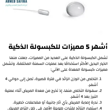
أشهر 5 مميزات للكبسولة الذكية
تشمل الكبسولة الذكية على العديد من المميزات، جعلت منها
الخيار البديل الأكثر استخدامًا بعد عمليات السمنة المختلفة، وتشمل
مميزات كبسولة المعدة على الآتي:
التخلص من الوزن الزائد في فترة قصيرة، تصل إلى حوالي 4
أشهر.
سهولة التخلص منها، إذ تخرج من معدة المريض أثناء عملية
التبرز بعد 4 أشهر.
ندرة إصابة المريض بأي آثار جانبية أو مضاعفات خطيرة.
استمرار النتائج لفترات طويلة الأمد، في ظل التزام المريض