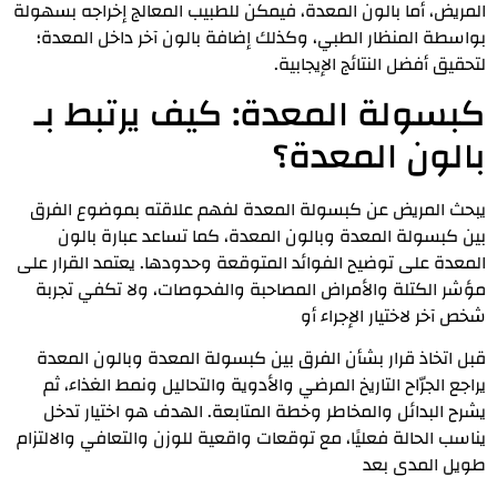
المريض، أما بالون المعدة، فيمكن للطبيب المعالج إخراجه بسهولة
بواسطة المنظار الطبي، وكذلك إضافة بالون آخر داخل المعدة؛
لتحقيق أفضل النتائج الإيجابية.
كبسولة المعدة: كيف يرتبط بـ
بالون المعدة؟
يبحث المريض عن كبسولة المعدة لفهم علاقته بموضوع الفرق
بين كبسولة المعدة وبالون المعدة، كما تساعد عبارة بالون
المعدة على توضيح الفوائد المتوقعة وحدودها. يعتمد القرار على
مؤشر الكتلة والأمراض المصاحبة والفحوصات، ولا تكفي تجربة
شخص آخر لاختيار الإجراء أو
قبل اتخاذ قرار بشأن الفرق بين كبسولة المعدة وبالون المعدة
يراجع الجرّاح التاريخ المرضي والأدوية والتحاليل ونمط الغذاء، ثم
يشرح البدائل والمخاطر وخطة المتابعة. الهدف هو اختيار تدخل
يناسب الحالة فعليًا، مع توقعات واقعية للوزن والتعافي والالتزام
طويل المدى بعد