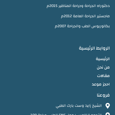
دكتوراه الجراحة وجراحة المناظير 2015م
ماجستير الجراحة العامة 2012م
بكالوريوس الطب والجراحة 2007م
الروابط الرئيسية
الرئيسية
من نحن
مقالات
احجز موعد
فروعنا
الشيخ زايد: وست بارك الطبي