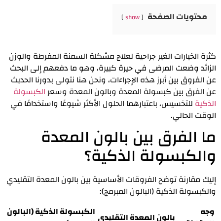
محتويات الصفحة
show
كثرة الخيارات الغير جراحية لعلاج مشكلة السمنة المفرطة والوزن
الزائد وضعت المرضى في حيرة كبيرة، وهو ما دفعهم إلى البحث
عن الفروق بين أبرز هذه الإجراءات، ونحن هنا نتولى بدورنا الحديث
عن
الفرق بين كبسولة المعدة وبالون المعدة
وسعر
الكبسولة
الذكية
للتخسيس، باعتبارهما الحلول الأكثر شيوعًا واستخدامًا في
الوقت الحالي.
ما الفرق بين بالون المعدة
والكبسولة الذكية؟
إليك مقارنة توضح الفروقات الأساسية بين بالون المعدة التقليدي
والكبسولة الذكية (البالون المبرمج):
وجه
الكبسولة الذكية (البالون
بالون المعدة التقليدي