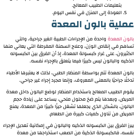
بتعليمات الطبيب المعالج.
العودة إلى المنزل في نفس اليوم.
عملية بالون المعدة
بالون المعدة
واحدة من الإجراءات الطبية الغير جراحية، والتي
تساهم في إنقاص الوزن، وعلاج السمنة المفرطة التي يعاني منها
الكثيرون، على غرار كبسولة المعدة، إذ أن الفرق بين الكبسوله
الذكيه والبالون ليس كبيرًا فيما يتعلق بالإجراء نفسه.
بالون المعدة
تتم بواسطة المنظار ا
لطبي، لذلك لا يعتبرها الأطباء
تدخلًا جراحيًا بالمعنى المعروف، وإنما مجرد إجراء غير جراحي.
يقوم الطبيب المعالج باستخدام المنظار لوضع البالون داخل معدة
المريض، وبعدها يتم ضخ محلول ملحي، يساعد على زيادة حجم
البالون، بالشكل الذي يجعلها تشغل حيزًا كبيرًا من المعدة، يمنع
المريض من تناول كميات كبيرة من الطعام.
يبرز الفرق بين الكبسوله الذكيه والبالون في إمكانية تعديل الإجراء
نفسه، فالكبسولة الذكية من الصعب استخراجها من معدة