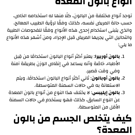
أنواع بالون المعدة
توجد أنواع مختلفة من البالون، كلًا منها له استخدامه الخاص،
حسب حالة المريض نفسه، كذلك وفقًا لرؤية الطبيب المعالج،
والذي يتبنى استخدام إحدى هذه الأنواع وفقًا للفحوصات الطبية
والتحاليل التي يجريها المريض قبل الإجراء، ومن أشهر هذه الأنواع
ما يلي:
بالون أوربيرا
: يعتبر أكثر أنواع البالون استخدامًا من قِبل
الأطباء، خاصًة وأنه يساعد في إنقاص الوزن بطريقة آمنة
وفي وقت قصير.
بالون أوبالون
: ثاني أكثر أنواع البالون استخدامًا، ويتم
الاستعانة به في حالات السمنة المتوسطة.
بالون إيليبس
: لا يختلف هذا النوع من أنواع بالون المعدة
عن النوع السابق، كذلك فهو يستخدم في حالات السمنة
الأقل من المتوسطة.
كيف يتخلص الجسم من بالون
المعدة؟