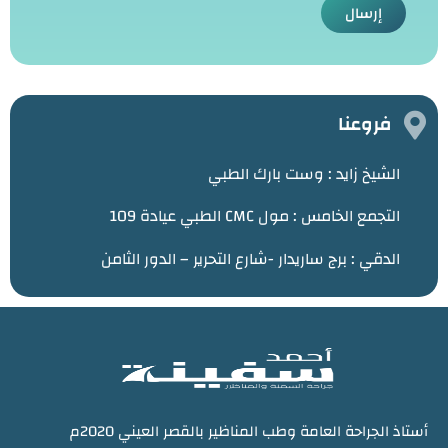
إرسال
فروعنا
الشيخ زايد :
وست بارك الطبي
التجمع الخامس : مول CMC الطبي عيادة 109
الدقي : برج ساريدار -شارع التحرير – الدور الثامن
أستاذ الجراحة العامة وطب المناظير بالقصر العيني 2020م