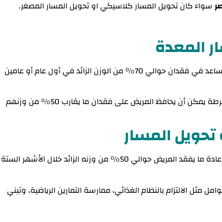
ر
سواء كان تحويل المسار كلاسيكي او تحويل المسار المصغر.
ر المعدة
عالية جدا حيث تساعد في فقدان حوالي 70% من الوزن الزائد في أول عام أو عامين
وفقا للدكتور أحمد سفينة لجراحات المناظير والسمنة المفرطة يمكن أن يحافظ المريض على فقدان ما يقارب 50% من وزنهم
 تحويل المسار
وفقا لدكتور أحمد سفينة اخصائي جراحة السمنة أوضح أن عادة ما يفقد المريض حوالي 50% من وزنه الزائد خلال الأشهر الستة
ثل الالتزام بالنظام الغذائي، ممارسة التمارين الرياضية، وتبني