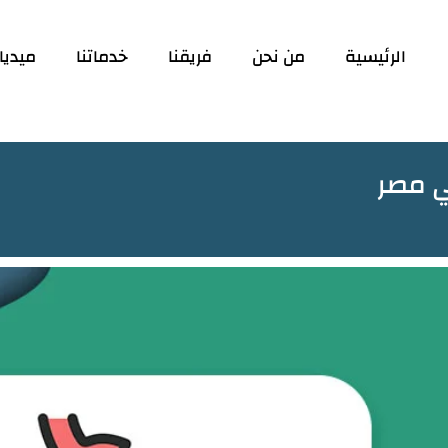
الرئيسية
من نحن
فريقنا
خدماتنا
ميديا
ي مصر