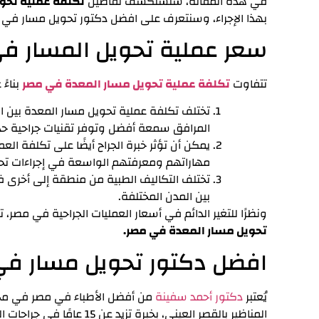
في هذه المقالة، سنستكشف تفاصيل
تكلفة عملية تحو
بهذا الإجراء، وسنتعرف على
افضل دكتور تحويل مسار في 
سعر عملية تحويل المسار في مص
تتفاو
ت
تكلفة عملية تحويل مسار المعدة في مصر
بناءً
تختلف تكلفة عملية تحويل مسار المعدة بين
المرافق سمعة أفضل وتوفر تقنيات جراحية حدي
يمكن أن تؤثر خبرة الجراح أيضًا على تكلفة الع
مهاراتهم ومعرفتهم الواسعة في إجراءات تح
تختلف التكاليف الطبية من منطقة إلى أخرى ف
بين المدن المختلفة.
ونظرًا للتغير الدائم في أسعار العمليات الجراحية في مص
تحويل مسار المعدة في مصر.
افضل دكتور تحويل مسار ف
يُعتبر
دكتور أحمد سفينة
من أفضل الأطباء في مصر في مجا
المناظير بالقصر العيني، بخبرة تزيد عن 15 عامًا في جراحات السمنة والمناظير.