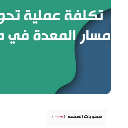
محتويات الصفحة
show