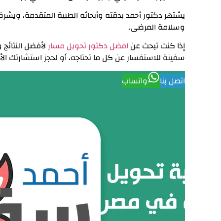
يشتهر دكتور أحمد بدقته وأبحاثه الطبية المتقدمة، ويشرف
وسلامة المرضى.
إذا كنت تبحث عن
افضل دكتور تحويل مسار
لأفضل النتائج و
سفينة للاستفسار عن كل ما تحتاجه، أو لحجز استشارتك ال
اتصل بنا
واتساب