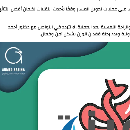
 على عمليات تحويل المسار وفقًا لأحدث التقنيات لضمان أفضل النتائج
الراحة النفسية بعد العملية، لا تتردد في التواصل مع دكتور أحمد
أولية وبدء رحلة فقدان الوزن بشكل آمن وفعال.