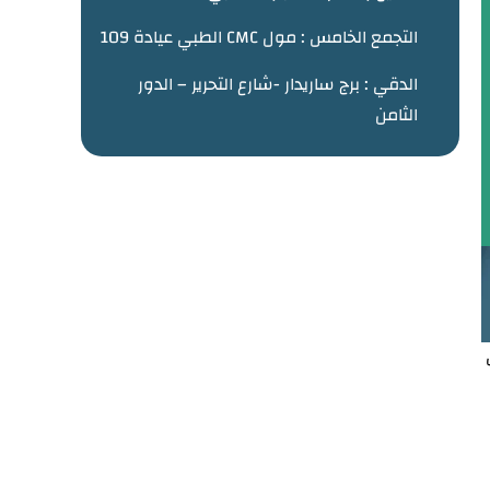
التجمع الخامس : مول CMC الطبي عيادة 109
الدقي : برج ساريدار -شارع التحرير – الدور
الثامن