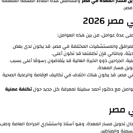
يل مسار المعدة في مصر
وسنناقش هذه النقاط المهمة المتعلقة
مصر.
ر 2026
 على ع
دة عوامل، من بين هذه العوامل:
 المرافق والمستشفيات المختلفة في مصر. قد يكون لدى بعض
ثة، وبالتالي فإن تكلفتها قد تكون أعلى.
ملية. الجراحين ذوو الخبرة العالية قد يتقاضون رسومًا أعلى بسبب
ويل مسار المعدة.
ي مصر. قد يكون هناك اختلاف في تكاليف الإقامة والرعاية الصحية
ر، تواصل مع دكتور أحمد سفينة لمعرفة كل جديد حول
تكلفة عملية
ي مصر
ل تحويل مسار المعدة، وهو أستاذ واستشاري الجراحة العامة وطب