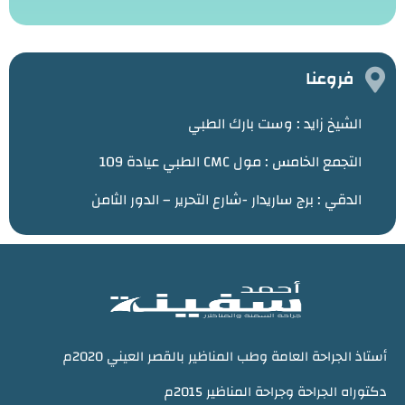
فروعنا
الشيخ زايد :
وست بارك الطبي
التجمع الخامس : مول CMC الطبي عيادة 109
الدقي : برج ساريدار -شارع التحرير – الدور الثامن
أستاذ الجراحة العامة وطب المناظير بالقصر العيني 2020م
دكتوراه الجراحة وجراحة المناظير 2015م