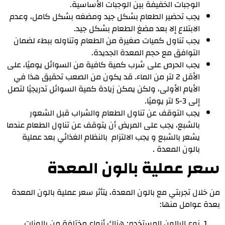
الوجبات الخفيفة بين الوجبات الأساسية.
يجب تحضير الطعام بشكل جيد ومضغه بشكل كامل، وعدم
الابتلاع إلا بعد مضغ الطعام بشكل جيد.
يجب تناول كميات صغيرة من الطعام وتناوله ببطء لضمان
التوافق مع حجم المعدة الجديدة.
يجب الحرص على شرب كمية كافية من السوائل يوميًا، على
الأقل 2 لتر من الماء. قد يكون من الصعب تحقيق هذا في
الأيام الأولى، ولكن يمكن زيادة كمية السوائل تدريجيًا لتصل
إلى 3-5 لتر يوميًا.
يجب التوقف عن تناول الطعام والشراب قبل الشعور
بالشبع، يجب على المريض أن يتوقف عن تناول الطعام عندما
يشعر بالشبع و يجب الالتزام بالنظام الغذائي بعد عملية
بالون المعدة .
سعر عملية بالون المعدة
من خلال تجربتي مع بالون المعدة، يتأثر سعر عملية بالون المعدة
بعدة عوامل منها:
نوع البالون المستخدم: هناك أنواع مختلفة من بالونات