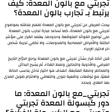
تجربتي مع بالون المعدة: كيف
يرتبط بـ تجارب بالون المعدة؟
يبحث المريض عن تجربتي مع بالون المعدة لفهم علاقته بموضوع
تجربتي مع بالون المعدة، كما تساعد عبارة تجارب بالون المعدة
على توضيح الفوائد المتوقعة وحدودها. يعتمد القرار على مؤشر
الكتلة والأمراض المصاحبة والفحوصات، ولا تكفي تجربة شخص
آخر لاختيار الإجراء
قبل اتخاذ قرار بشأن تجربتي مع بالون المعدة يراجع الجرّاح التاريخ
المرضي والأدوية والتحاليل ونمط الغذاء، ثم يشرح البدائل
والمخاطر وخطة المتابعة. الهدف هو اختيار تدخل يناسب الحالة
فعليًا، مع توقعات واقعية للوزن والتعافي والالتزام طويل المدى
بعد العلاج. ويحدد
تجربتي_مع بالون المعدة: ما
دور كبسولة المعدة تجربتي