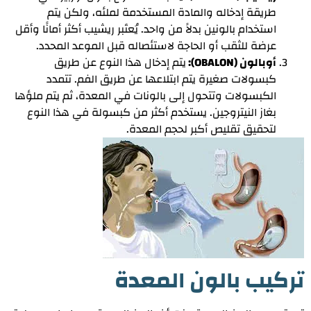
طريقة إدخاله والمادة المستخدمة لملئه، ولكن يتم
استخدام بالونين بدلاً من واحد. يُعتَبر ريشيب أكثر أمانًا وأقل
عرضة للثقب أو الحاجة لاستئصاله قبل الموعد المحدد.
أوبالون (OBALON):
يتم إدخال هذا النوع عن طريق
كبسولات صغيرة يتم ابتلاعها عن طريق الفم. تتمدد
الكبسولات وتتحول إلى بالونات في المعدة، ثم يتم ملؤها
بغاز النيتروجين. يستخدم أكثر من كبسولة في هذا النوع
لتحقيق تقليص أكبر لحجم المعدة.
تركيب بالون المعدة