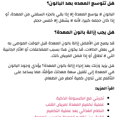
هل تتوسع المعده بعد البالون؟
البالون لا يوسع المعدة إلا إذا بقي بالجزء السفلي من المعدة، أو
إذا كان حجمه كبيرا، لأنه لا يشغل إلا خمس حجم.
هل يجب إزالة بالون المعدة؟
قد يصبح من الأفضل إزالة بالون المعدة قبل الوقت الموصى به
في بعض الحالات، قد يكون هذا بسبب المضاعفات أو الآثار الجانبية
التي لا تطاق أو إذا فضل المريض ذلك.
هل يزيد وزنك بعد إجراء إزالة بالون المعدة؟ يؤدي وجود البالون
في المعدة إلى تقليل سعة معدتك مؤقتًا، مما يساعد على
التأقلم على تناول كمية أصغر من الطعام.
اقرأ المزيد:
تجربتي مع الكبسولة الذكية
عملية تكميم المعدة لمريض القلب
النظام الغذائي بعد عملية التكميم