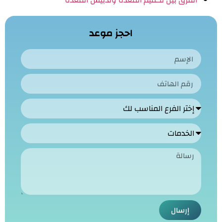
الفرق بين تكميم المعدة وتدبيس المعدة
احجز موعد
إرسال