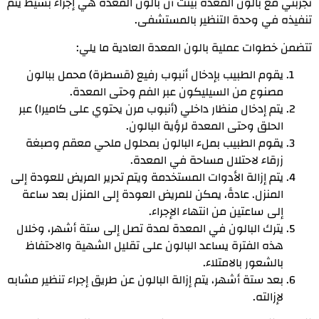
تجربتي مع بالون المعدة بينت أن بالون المعدة هي إجراء بسيط يتم
تنفيذه في وحدة التنظير بالمستشفى.
تتضمن خطوات عملية بالون المعدة العادية ما يلي:
يقوم الطبيب بإدخال أنبوب رفيع (قسطرة) محمل ببالون
مصنوع من السيليكون عبر الفم وحتى المعدة.
يتم إدخال منظار داخلي (أنبوب مرن يحتوي على كاميرا) عبر
الحلق وحتى المعدة لرؤية البالون.
يقوم الطبيب بملء البالون بمحلول ملحي معقم وصبغة
زرقاء لاحتلال مساحة في المعدة.
يتم إزالة الأدوات المستخدمة ويتم تحرير المريض للعودة إلى
المنزل. عادةً، يمكن للمريض العودة إلى المنزل بعد ساعة
إلى ساعتين من انتهاء الإجراء.
يترك البالون في المعدة لمدة تصل إلى ستة أشهر، وخلال
هذه الفترة يساعد البالون على تقليل الشهية والاحتفاظ
بالشعور بالامتلاء.
بعد ستة أشهر، يتم إزالة البالون عن طريق إجراء تنظير مشابه
لإزالته.