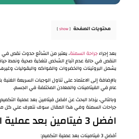
محتويات الصفحة
show
بعد إجراء
جراحة السمنة
، يعتبر من الشائع حدوث نقص في ب
النقص في حالة عدم اتباع الشخص لتغذية صحية ونمط حياة مت
يشمل البروتينات والخضروات والفواكه والبقوليات وغيرها
بالإضافة إلى الاعتماد على تناول الوجبات السريعة الغنية 
عام في الفيتامينات والمعادن المختلفة في الجسم.
وبالتالي، يزداد البحث عن
افضل فيتامين بعد عملية التكميم،
جراحات السمنة وفي هذا المقال سوف نتعرف علي كل ما ي
افضل 3 فيتامين بعد عملية التكميم
أفضل 3 فيتامينات بعد عملية التكميم: