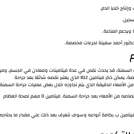
إنتاج خلايا الدم.
سجين.
ويدعم المناعة.
لدكتور أحمد سفينة لجرعات مخصصة.
ات السمنة، قد يحدث نقص في عدة فيتامينات ومعادن في الجسم، وم
بين الفيتامينات والمعادن الشائعة التي يمكن أن تكون ناقصة، يمكن ذكر فيتامين B12 الذي يعتبر نقصه شائعًا بعد جراحة
من الأمعاء الدقيقة الذي يتم تجاوزه خلال بعض عمليات جراحة السمنة.
كما يمكن أن يحدث نقص في فيتامين D بسبب انخفاض امتصاصه من الأمعاء بعد جراحة السمنة. فيتامين D مهم لصحة العظام
امين ب بكافة أنواعه وسوف نتعرف بعد ذلك علي مقدار ما يحتاجه