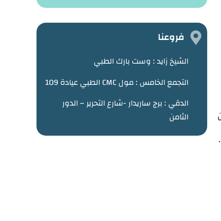
فروعنا
الشيخ زايد :
وست بارك الطبي
التجمع الخامس : مول CMC الطبي عيادة 109
الدقي : برج ساريدار -شارع التحرير – الدور
ن
الثامن