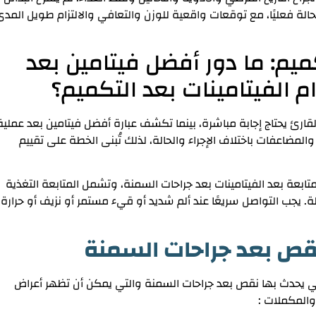
الة فعليًا، مع توقعات واقعية للوزن والتعافي والالتزام طويل المد
يم: ما دور أفضل فيتامين بعد
 الفيتامينات بعد التكميم؟
قارئ يحتاج إجابة مباشرة، بينما تكشف عبارة أفضل فيتامين بعد عملية
ئج والمضاعفات باختلاف الإجراء والحالة، لذلك تُبنى الخطة على تقييم
متابعة بعد الفيتامينات بعد جراحات السمنة، وتشمل المتابعة التغذية
ة. يجب التواصل سريعًا عند ألم شديد أو قيء مستمر أو نزيف أو حرارة،
 نقص بعد جراحات السمنة
ي يحدث بها نقص بعد جراحات السمنة والتي يمكن أن تظهر أعراض
 والمكملات :