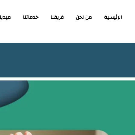
الرئيسية
من نحن
فريقنا
خدماتنا
ميديا