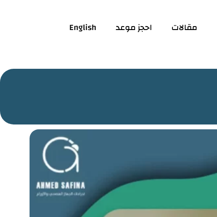
مقالات
احجز موعد
English