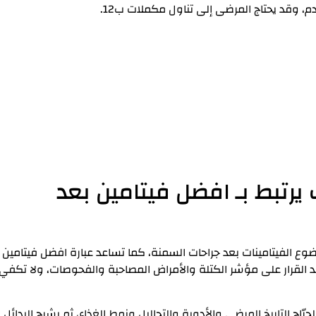
يرتبط بـ افضل فيتامين بعد
وع الفيتامينات بعد جراحات السمنة، كما تساعد عبارة افضل فيتامين
د القرار على مؤشر الكتلة والأمراض المصاحبة والفحوصات، ولا تكفي
جرّاح التاريخ المرضي والأدوية والتحاليل ونمط الغذاء، ثم يشرح البدائل