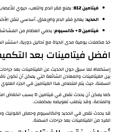
فيتامين B12
: يمنع فقر الدم والتعب، حيوي للأعصاب و
الحديد
: يعالج فقر الدم والإرهاق، أساسي لنقل الأك
فيتامين D + كالسيوم
: يحمي العظام من الهشاشة 
خذ مكملات يومية مدى الحياة مع تحاليل دورية، استشر ا
افضل فيتامينات بعد التكميم
إستكمالا لما سبق حول الحديث عن الفيتامينات بعد جراح
السمنة، حيث يتم امتصاص هذا الفيتامين في الجزء العلوي 
والمناعة، وقد يتطلب تعويضه بمكملات.
قد يحدث نقص في الحديد والكالسيوم وحمض الفوليك وفيت
الفرد من الفيتامينات بعد جراحات السمنة.