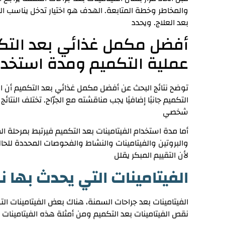
والمخاطر وخطة المتابعة. الهدف هو اختيار تدخل يناسب الح
بعد العلاج. ويحدد
أفضل مكمل غذائي بعد التكم
عملية التكميم ومدة استخدام
توضح نتائج البحث عن أفضل مكمل غذائي بعد التكميم أن ال
التكميم جانبًا إضافيًا يجب مناقشته مع الجرّاح. تختلف النتا
شخصي
أما مدة استخدام الفيتامينات بعد التكميم فيرتبط بمرحلة ال
والبروتين والفيتامينات والنشاط والفحوصات المحددة للحال
لأن التقييم المبكر يقلل
الفيتامينات التي يحدث بها
الفيتامينات
بعد جراحات ال
سمنة، هناك بعض الفيتامينات الت
نقص الفيتامينات بعد التكميم ومن أمثلة هذه الفيتامينات