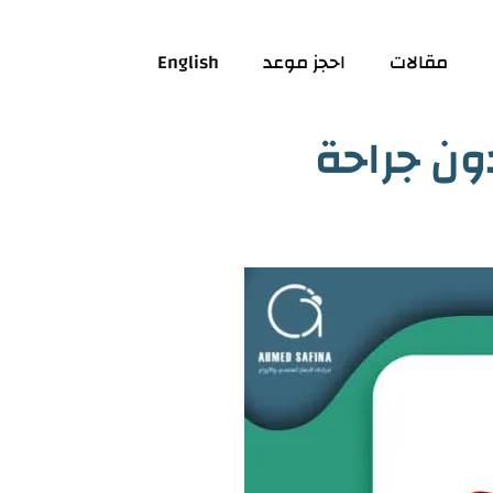
مقالات
احجز موعد
English
دون جراحة