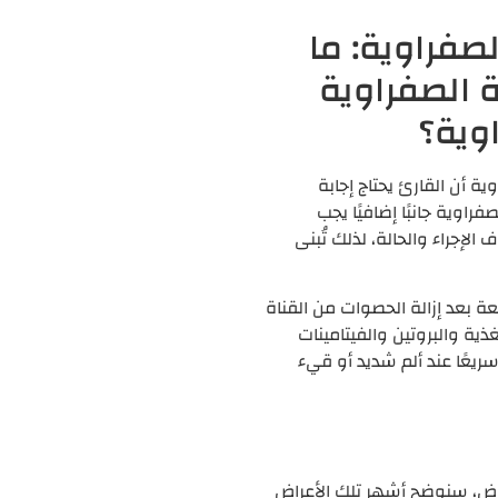
صفراوية: ما
ة الصفراوية
وية؟
ة أن القارئ يحتاج إجابة
راوية جانبًا إضافيًا يجب
 الإجراء والحالة، لذلك تُبنى
عة بعد إزالة الحصوات من القناة
ذية والبروتين والفيتامينات
ريعًا عند ألم شديد أو قيء
اض، سنوضح أشهر تلك الأعراض