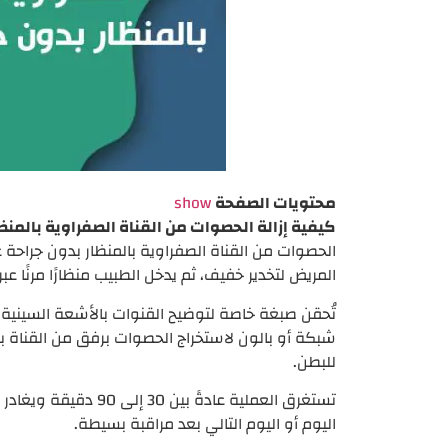
محتويات الصفحة
show
كيفية إزالة الحصوات من القناة الصفراوية بالمنظ
المريض لتخدير خفيف، ثم يدخل الطبيب منظارًا مرنًا عبر
تُحقن صبغة خاصة لتوضيح القنوات بالأشعة السينية،
شبكة أو بالون لاستخراج الحصوات برفق من القناة 
للبطن.
تستغرق العملية عادةً بين
اليوم أو اليوم التالي بعد مراقبة بسيطة.