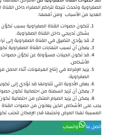
الصفراوية وتحدث نتيجة لتراكم الصفراء داخل القناة 
العديد من الأسباب ومن أهمها:
تتكون حصوات القناة الصفراوية بسبب تكوّن ال
بشكل تدريجي داخل القناة الصفراوية.
قد يؤدي التضيق في القناة الصفراوية إلى تر
يمكن أن تسبب التهابات القناة الصفراوية تكو
قد تكون الجينات مسؤولة عن تكوّن حصوات ا
الأشخاص.
يزيد الإفراط في إنتاج الهرمونات أثناء الحمل
الصفراوية.
بعض الأدوية التي تتناولها قد تؤدي إلى تكوي
يمكن أن تزيد السمنة من احتمالية تكون حصوات
يمكن أن يزيد الصيام المتكرر من احتمالية تكو
يجب على الأشخاص الذين يعانون من حصوات القناة ا
المسببة لهذا المرض وتجنبها قدر الإمكان لتجنب تكو
اتصل بنا
واتساب