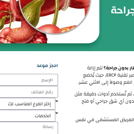
احجز موعد
ار بدون جراحة؟
تتم إزالة
الحصوات من القناة الصفراوية بالمنظار بدون جراحة عبر تقنية ERCP، حيث يُخضع
 الفم وصولاً إلى الاثني عشر.
 ثم تُستخدم أدوات دقيقة مثل
بدون أي شق جراحي أو فتح
 30 إلى 90 دقيقة ويغادر المريض المستشفى في نفس