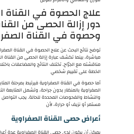
علاج الحصوة في القناة ال
دور إزالة الحصى من القنا
وحصوة في القناة الصفرا
توضح نتائج البحث عن علاج الحصوة في القناة الصفراوي
مباشرة، بينما تكشف عبارة إزالة الحصى من القناة الصف
مناقشته مع الجرّاح. تختلف النتائج والمضاعفات باختلاف
الخطة على تقييم شخصي
أما حصوة في القناة الصفراوية فيرتبط بمرحلة المتاب
الصفراوية بالمنظار بدون جراحة، وتشمل المتابعة التغ
والنشاط والفحوصات المحددة للحالة. يجب التواصل س
مستمر أو نزيف أو حرارة، لأن
أعراض حصى القناة الصفراوية
يمكن أن يكون لدى حصى القناة الصفراوية عدة أعر