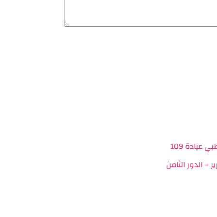
ر – الدور الثامن