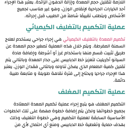
اللازمة لتقليل حجم المعدة وإزالة الدهون الزائدة. يعتبر هذا الإجراء
أحد الخيارات الجراحية لإنقاص الوزن، وهو غير مناسب لجميع
الأشخاص ويتطلب تقييمًا شاملاً من الطبيب قبل إجرائه.
عملية التكميم بالتغليف الكيميائي
تكميم المعدة بالتغليف الكيميائي
هي إجراء جراحي يستخدم لعلاج
السمنة المفرطة. ويتم خلال هذه العملية تصغير حجم المعدة عن
طريق تثبيت قسم منها باستخدام غرز أو أشرطة
وإضافة مادة
السيانو أكريليت لتعزيز خط الدبابيس على جدار المعدة
وبالتالي يتم
تقليل كمية الطعام الذي يمكن تناوله وبالتالي فقدان الوزن. يعتبر
هذا الإجراء جراحيا ويحتاج إلى فترة نقاهة طويلة و متابعة طبية
دائمة.
عملية التكميم المغلف
التكميم المغلف هو يتبع إجراء عملية تكميم المعدة المعتادة
بجميع خطواتها ولكن يتم إضافة خطوة مهمة على تلك الخطوات
الأساسية السابقة لعملية التكميم وهي خطوة التغليف وذلك
بهدف حماية وتغطية خط الدبابيس ومنع أي احتمال لأي من