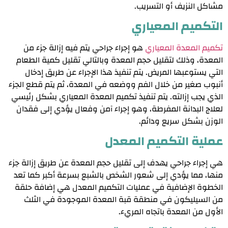
مشاكل النزيف أو التسريب.
التكميم المعياري
تكميم المعدة المعياري
هو إجراء جراحي يتم فيه إزالة جزء من
المعدة، وذلك لتقليل حجم المعدة وبالتالي تقليل كمية الطعام
التي يستوعبها المريض. يتم تنفيذ هذا الإجراء عن طريق إدخال
أنبوب صغير من خلال الفم ووضعه في المعدة، ثم يتم قطع الجزء
الذي يجب إزالته. يتم تنفيذ تكميم المعدة المعياري بشكل رئيسي
لعلاج البدانة المفرطة، وهو إجراء آمن وفعال يؤدي إلى فقدان
الوزن بشكل سريع ودائم.
عملية التكميم المعدل
هي إجراء جراحي يهدف إلى تقليل حجم المعدة عن طريق إزالة جزء
منها، مما يؤدي إلى شعور الشخص بالشبع بسرعة أكبر كما تعد
الخطوة الإضافية في عمليات التكميم المعدل هي إضافة حلقة
من السيليكون في منطقة قبة المعدة الموجودة في الثلث
الأول من المعدة باتجاه المريء.