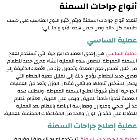
أنواع جراحات السمنة
تتعدد أنواع جراحات السمنة ويتم إختيار النوع المناسب على حسب
طبيعة كل حالة ومن ضمن هذه الأنواع ما يلي:
عملية الساسي
عملية الساسي
هي إحدى العمليات الجراحية التي تستخدم لعلاج
السمنة المفرطة. تتضمن هذه العملية إنشاء مجرى جديد للطعام
من خلال تقليص حجم المعدة وتحويل جزء من الأمعاء الدقيقة إلى
مجرى جديد للطعام. يؤدي ذلك إلى تقليل كمية الطعام التي
يمكن للشخص تناولها وبالتالي فقدان الوزن وتعد من العمليات
الجراحية الأكثر شيوعًا لعلاج السمنة المفرطة، وتتطلب هذه
العملية تخديرًا كاملاً للمريض ويجب على المريض الالتزام بنظام
غذائي صحي ومتوازن وممارسة الرياضة بانتظام بعد العملية
للحفاظ على فقدان الوزن والحد من المضاعفات المحتملة للعملية.
عملية إصلاح جراحات السمنة
عملية إصلاح جراحات السمنة
تستخدم لعلاج السمنة المفرطة.