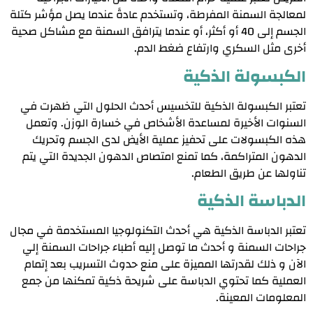
لمعالجة السمنة المفرطة، وتستخدم عادةً عندما يصل مؤشر كتلة
الجسم إلى 40 أو أكثر، أو عندما يترافق السمنة مع مشاكل صحية
أخرى مثل السكري وارتفاع ضغط الدم.
الكبسولة الذكية
تعتبر الكبسولة الذكية للتخسيس أحدث الحلول التي ظهرت في
السنوات الأخيرة لمساعدة الأشخاص في خسارة الوزن. وتعمل
هذه الكبسولات على تحفيز عملية الأيض لدى الجسم وتحريك
الدهون المتراكمة، كما تمنع امتصاص الدهون الجديدة التي يتم
تناولها عن طريق الطعام.
الدباسة الذكية
تعتبر الدباسة الذكية هي أحدث التكنولوجيا المستخدمة في مجال
جراحات السمنة و أحدث ما توصل إليه أطباء جراحات السمنة إلي
الآن و ذلك لقدرتها المميزة على منع حدوث التسريب بعد إتمام
العملية كما تحتوي الدباسة على شريحة ذكية تمكنها من جمع
المعلومات المعينة.