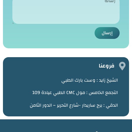
إرسال
فروعنا
الشيخ زايد :
وست بارك الطبي
التجمع الخامس : مول CMC الطبي عيادة 109
الدقي : برج ساريدار -شارع التحرير – الدور الثامن