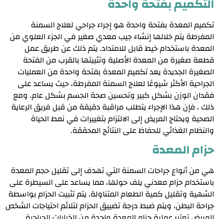
التكميم بفتحة واحدة
تكميم المعدة بفتحة واحدة هو إجراء جراحي لعلاج السمنة
المفرطة يتم خلالها إنشاء جيب معدي صغير في الجزء العلوي من
المعدة باستخدام خيط قابل للامتداد. يتم ذلك عن طريق عمل
قطعة صغيرة من المعدة الأصلية وتثبيتها بالقرب من الفتحة
الصغيرة الجديدة يعد تكميم المعدة بفتحة واحدة من العمليات
الجراحية الأكثر شيوعًا لعلاج السمنة المفرطة، حيث يساعد على
فقدان الوزن بشكل كبير وتحسين صحة الجسم بشكل عام. ومع
ذلك ، فإن هذا الإجراء يتطلب مراقبة دقيقة من قبل فريق الرعاية
الصحية ويحتاج المريض إلى الالتزام بتغييرات في نمط الحياة
والنظام الغذائي للحفاظ على النتائج المحققة.
حزام المعدة
هي من أنواع جراحات السمنة التي تهدف إلى تقليل حجم المعدة
باستخدام حزام معدني يلف حولها، مما يساعد على السيطرة على
الشهية وتقليل كمية الطعام المتناولة. يتم تثبيت الحزام بواسطة
جراحة البطن، ويتم ضبط درجة تضييق الحزام لتلائم احتياجات الشخص
المريض تعتبر عملية حزام المعدة واحدة من الخيارات الجراحية