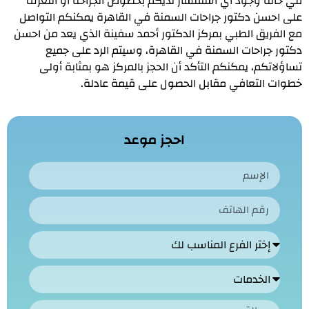
في حالة وجود أي استفسار لديكم بخصوص الجراحة أو التعرف
على احسن دكتور جراحات السمنة في القاهرة يمكنكم التواصل
مع الفريق الطبي بمركز الدكتور أحمد سفينة الذي يعد من احسن
دكتور جراحات السمنة في القاهرة، وسيتم الرد على جميع
تساؤلاتكم، يمكنكم التأكد أن الحجز بالمركز هو بمثابة أولى
خطوات التعافي مقابل الحصول على قيمة عادلة.
احجز موعد