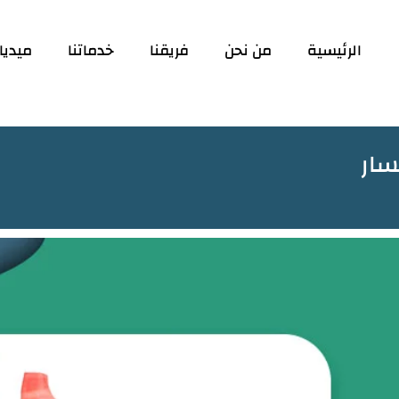
الرئيسية
من نحن
فريقنا
خدماتنا
ميديا
سار