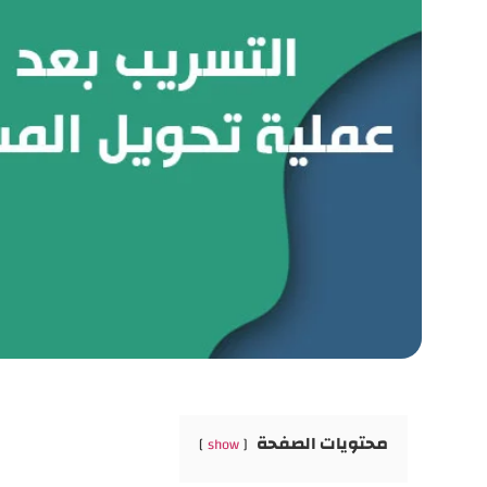
محتويات الصفحة
show