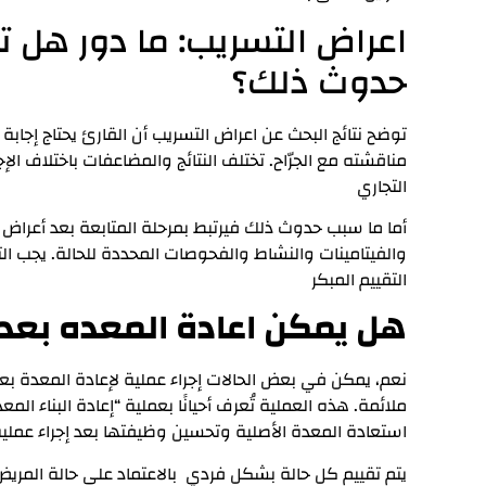
اعراض التسريب: ما دور هل 
حدوث ذلك؟
توضح نتائج البحث عن اعراض التسريب أن القارئ يحتاج إجابة 
مناقشته مع الجرّاح. تختلف النتائج والمضاعفات باختلاف ا
التجاري
أما ما سبب حدوث ذلك فيرتبط بمرحلة المتابعة بعد أعراض ا
والفيتامينات والنشاط والفحوصات المحددة للحالة. يجب الت
التقييم المبكر
هل يمكن اعادة المعده بعد 
نعم، يمكن في بعض الحالات إجراء عملية لإعادة المعدة ب
استعادة المعدة الأصلية وتحسين وظيفتها بعد إجراء عملية
يتم تقييم كل حالة بشكل فردي بالاعتماد على حالة المريض 