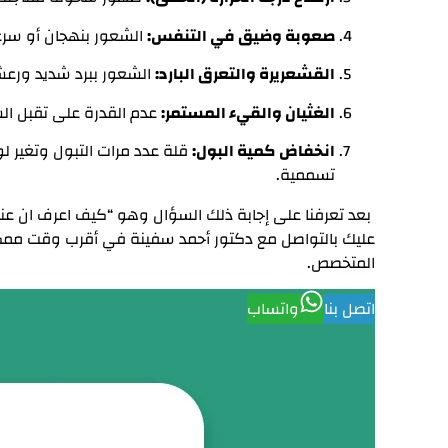
صعوبة وضيق في التنفس:
الشعور بنهجان أو سرعة 
القشعريرة والتعرق البارد:
الشعور ببرد شديد ورعش
الغثيان والقيء المستمر:
عدم القدرة على تقبل ال
انخفاض كمية البول:
قلة عدد مرات التبول وتغير 
تسممية.
بعد تعرفنا على إجابة ذلك السؤال وهو “كيف اعرف ان عن
عليك بالتواصل مع دكتور أحمد سفينة في أقرب وقت ممكن
المتخصص.
اتصل بنا
واتساب