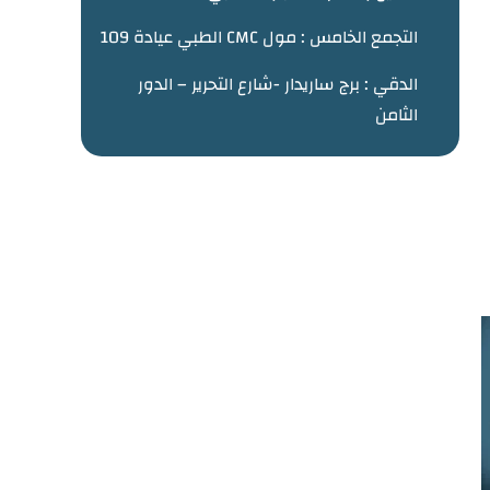
التجمع الخامس : مول CMC الطبي عيادة 109
الدقي : برج ساريدار -شارع التحرير – الدور
الثامن