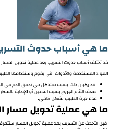
ما هي أسباب حدوث
التسري
قد تختلف
أسباب حدوث
التسريب بعد عملية تحويل المس
المواد المستخدمة والأدوات التي يقوم باستخدامها الطبيب ل
قد يكون ذلك بسبب مشاكل في تدفق الدم في المن
ضعف التئام الجروح بسبب التدخين أو الإصابة بالسكر.
عدم خبرة الطبيب بشكل كافي.
ما هي عملية تحويل مسار ا
قبل التحدث عن الت
سريب بعد
عملية تحويل المسار
سنتعرف