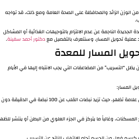
 من الوزن الزائد والمحافظة على الصحة العامة ومع ذلك، قد تواجه
.
 الجديدة الناجمة عن عدم الالتزام بالتوجيهات الغذائية أو المشاكل
عملية تحويل المسار، وسنتعرف بالتفصيل مع
دكتور أحمد سفينة
.
حويل المسار للمعدة
لكن يظل “التسريب” من المضاعفات التي يجب الانتباه إليها في الأيام
وهي غالباً أول علامة تظهر، حيث تزيد نبضات القلب عن 100 نبضة في الدقيقة دون
لمسكنات، وغالباً ما يتركز في الجزء العلوي من البطن أو ينتشر للظهر
سم فعل من الجسم تجاه الالتهاب الناتج عن التسريب.