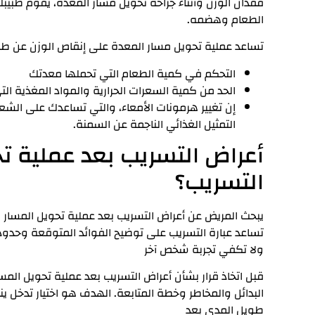
فقدان الوزن وأثناء جراحة تحويل مسار المعدة، يقوم طبيبك
الطعام وهضمه.
تساعد عملية تحويل مسار المعدة على إنقاص الوزن عن طر
التحكم في كمية الطعام التي تحملها معدتك
الحد من كمية السعرات الحرارية والمواد المغذية ال
إن تغيير هرمونات الأمعاء، والتي تساعدك على ال
التمثيل الغذائي الناجمة عن السمنة.
أعراض التسريب بعد عملية تح
التسريب؟
يبحث المريض عن أعراض التسريب بعد عملية تحويل المسار 
تساعد عبارة التسريب على توضيح الفوائد المتوقعة وحدود
ولا تكفي تجربة شخص آخر
قبل اتخاذ قرار بشأن أعراض التسريب بعد عملية تحويل المسار 
البدائل والمخاطر وخطة المتابعة. الهدف هو اختيار تدخل ين
طويل المدى بعد