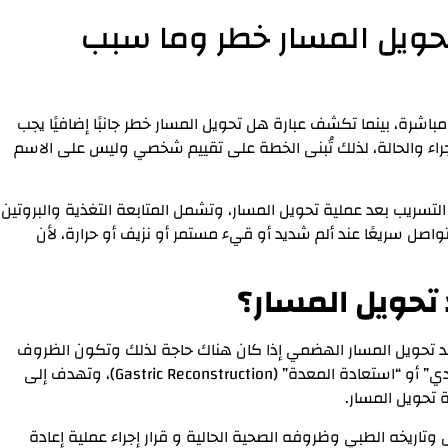
تحويل المسار خطر وما سبب
مباشرة، بينما تكشف عبارة هل تحويل المسار خطر جانبًا إضافيًا يجب
لإجراء والحالة، لذلك تُبنى الخطة على تقييم شخصي وليس على الاسم
لتسريب بعد عملية تحويل المسار، وتشمل المتابعة التغذية والبروتين
واصل سريعًا عند ألم شديد أو قيء مستمر أو نزيف أو حرارة، لأن
تحويل المسار؟
عد تحويل المسار الهضمي إذا كان هناك حاجة لذلك وتكون الظروف
ملائمة. هذه العملية تُعرف أحيانًا بعملية “إعادة البناء المعدي” أو “استعادة المعدة” (Gastric Reconstruction)، وتهدف إلى
 تحويل المسار.
وتاريخه الطبي وظروفه الصحية الحالية و قرار إجراء عملية إعادة