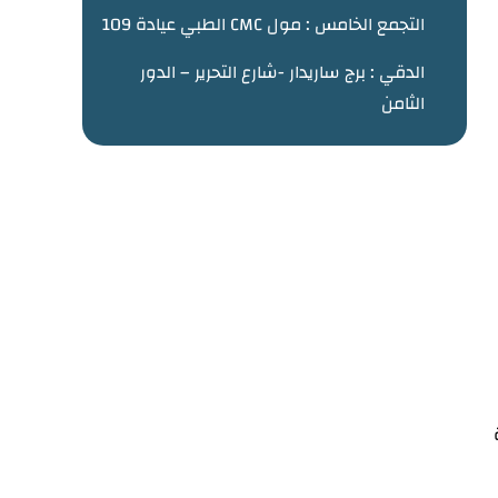
التجمع الخامس : مول CMC الطبي عيادة 109
الدقي : برج ساريدار -شارع التحرير – الدور
الثامن