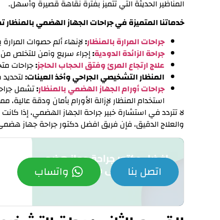
المناظير الحديثة التي تتميز بفترة نقاهة قصيرة وأسهل.
خدماتنا المتميزة في جراحات الجهاز الهضمي بالمنظار 
جراحات المرارة بالمنظار
:
لإنهاء ألم حصوات المرارة 
جراحة الزائدة الدودية
:
إجراء سريع وآمن للتخلص من ال
علاج ارتجاع المرئ وفتق الحجاب الحاجز
:
جراحات متخ
المنظار التشخيصي الجراحي وأخذ العينات:
لتحديد 
جراحات أورام الجهاز الهضمي بالمنظار
:
تشمل جراحات
استخدام المنظار لإزالة الأورام بأمان ودقة عالية، مما
لا تتردد في استشارة خبير جراحة الجهاز الهضمي، إذا كا
والعلاج الدقيق، فإن فريق افضل دكتور جراحة جهاز هضم
اتصل بنا
واتساب