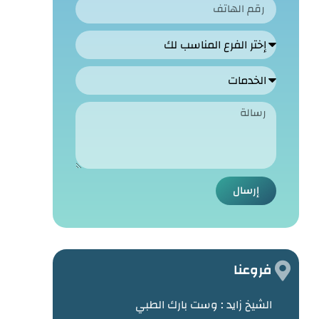
إرسال
فروعنا
الشيخ زايد :
وست بارك الطبي