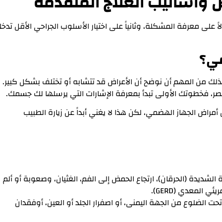
ص وأساليب العلاج المتقدمة
اً على معرفة المشكلة، وثانياً على اختيار الأسلوب الجراحي الأقل تدخلا
مي؟
ذلك من المهم أن نوضح أن الأعراض قد تتشابه أو تختلف بشكل كبير.
، فخطوتك الأولى تبدأ بمعرفة الإشارات التي يرسلها لك جسمك.
راض الجهاز الهضمي، لكن هذا لا يغني أبداً عن زيارة الطبيب
شديدة (الحرقان)، ارتجاع الحمض إلى الفم، الغثيان، وصعوبة أو ألم
ي المعدي (GERD).
حت الضلوع من الجهة اليمنى، أو اصفرار الجلد أو العين، أوفقدان