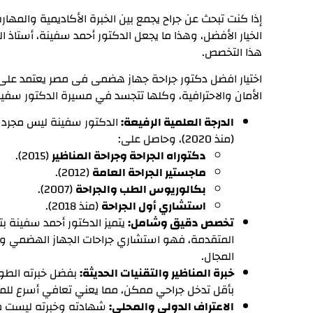
إذا كنت تبحث عن جراح يجمع بين الخبرة الأكاديمية والمهار
الخيار الأفضل، وهذا ما يجعل الدكتور أحمد سفينة، أستاذ ا
هذا التخصص.
اختيار افضل دكتور جراحة جهاز هضمى فى مصر يعتمد على
الأمان والاحترافية، وكلها تتجسد في مسيرة الدكتور سفين
الدرجة العلمية الرفيعة:
الدكتور سفينة ليس مجرد ا
(منذ 2020)، وحاصل على:
دكتوراه الجراحة وجراحة المناظير
(2015).
ماجستير الجراحة العامة
(2012).
بكالوريوس الطب والجراحة
(2007).
استشاري أول الجراحة
(منذ 2018).
تخصص دقيق وشامل:
يتميز الدكتور أحمد سفينة 
المتقدمة، فهو استشاري جراحات الجهاز الهضمي وال
المجال.
خبرة المناظير والتقنيات الحديثة:
بفضل خبرته الطويل
بأقل تدخل جراحي ممكن، مما يعني تعافي أسرع للمر
الاعتراف الدولي والمحلي:
شهادته وخبرته ليست مح