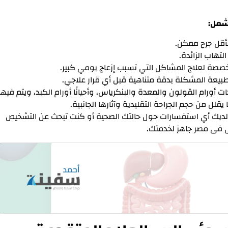
تشمل:
بأقل جرح ممكن.
تهاب الزائدة.
صصة لعلاج المشاكل التي تسبب إزعاج يومي كبير.
طبيعة المشكلة بدقة متناهية قبل أي قرار علاجي.
 أورام القولون والمعدة والبنكرياس، وأحيانًا أورام الكبد، ويتم فيها
 يقلل من حجم الجراحة التقليدية وآثارها الجانبية.
نت لديك أي استفسارات حول حالتك الصحية أو كنت تبحث عن التشخيص
ى فى مصر جاهز لخدمتك.