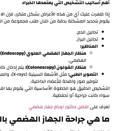
أهم أساليب التشخيص التي يعتمدها الخبراء
إذا ظهرت عليك أي من هذه الأعراض بشكل متكرر، فإن الا
يقوم بتحديد المشكلة بدقة من خلال طلب مجموعة من الفحو
تحاليل الدم.
تحاليل البراز.
المناظير:
منظار الجهاز الهضمي العلوي (Endoscopy):
الهضمي.
منظار القولون (Colonoscopy):
يتم إدخال كا
التصوير الطبي:
لتوفير صور واضحة للأعضاء الداخلية.
التشخيص الدقيق هو الخطوة الأساسية التي يقوم بها افض
سواء كانت جراحية أو تحفظية.
تعرف على
افضل دكتور اورام جهاز هضمي
ما هي جراحة الجهاز الهضمي بال