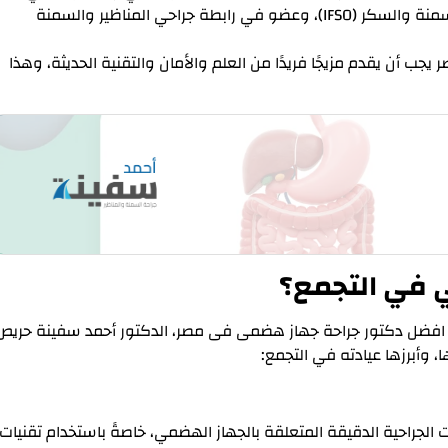
الفرنساوي، وعضو في الفدرالية الدولية لجراحات السمنة والسكر (IFSO)، وعضو في رابطة جراحي المناظير والسمنة
 أن يقدم مزيجًا فريدًا من العلم والأمان والتقنية الحديثة، وهذا
 في التجمع؟
 عن افضل دكتور جراحة جهاز هضمى فى مصر، الدكتور أحمد سفينة حريص
 وأبرزها عيادته في التجمع:
الجراحية الدقيقة المتعلقة بالجهاز الهضمي، خاصةً باستخدام تقنيات