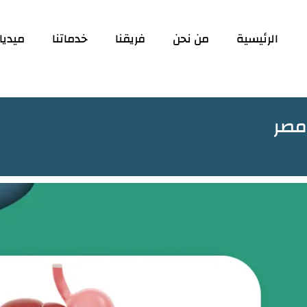
الرئيسية
من نحن
فريقنا
خدماتنا
ميديا
مصر