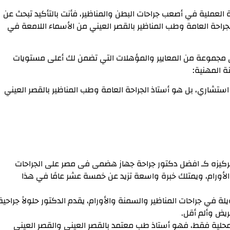
ة العملية في أصعب جراحات البطن والمناظير، فأنت بالتأكيد تبحث عن
لجراحة العامة وطب المناظير بالقصر العيني من الأسماء اللامعة في
 مجموعة من المعايير والمؤهلات التي تضمن لك أعلى مستويات
ة المهنية:
ستشاري، بل هو أستاذ الجراحة العامة وطب المناظير بالقصر العيني
بتركيزه كـ افضل دكتور جراحة جهاز هضمى فى مصر على الجراحات
أورام، ويمتلك خبرة واسعة تزيد عن خمسة عشر عامًا في هذا
ة في جراحات المناظير والسمنة والأورام، يقدم الدكتور حلولاً جراحية
يض وألم أقل.
لية فقط، فهو أستاذ طب معتمد بالقصر العيني والقصر العيني