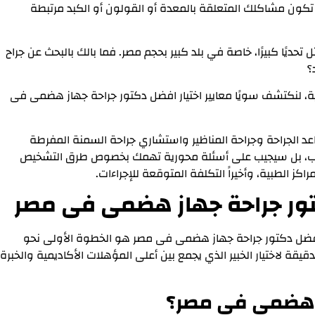
تكون مشاكلك المتعلقة بالمعدة أو القولون أو الكبد مرتبطة
 تحديًا كبيرًا، خاصة في بلد كبير بحجم مصر. فما بالك بالبحث عن جراح
؟
ة، لنكتشف سويًا معايير اختيار افضل دكتور جراحة جهاز هضمى فى
د الجراحة وجراحة المناظير واستشاري جراحة السمنة المفرطة
سب، بل سيجيب على أسئلة محورية تهمك بخصوص طرق التشخيص
راكز الطبية، وأخيراً التكلفة المتوقعة للإجراءات.
كتور جراحة جهاز هضمى فى مصر
افضل دكتور جراحة جهاز هضمى فى مصر هو الخطوة الأولى نحو
قيقة لاختيار الخبير الذي يجمع بين أعلى المؤهلات الأكاديمية والخبرة
ز هضمى فى مصر؟