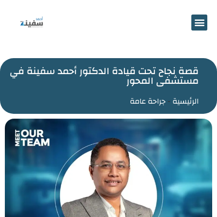
احجز موعد
قصة نجاح تحت قیادة الدكتور أحمد سفینة في
مستشفى المحور
الرئيسية
-
جراحة عامة