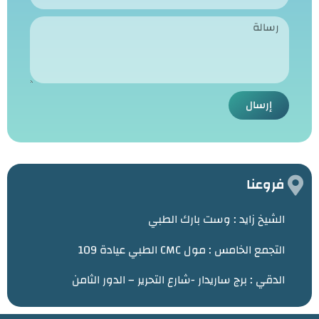
إرسال
فروعنا
الشيخ زايد :
وست بارك الطبي
التجمع الخامس : مول CMC الطبي عيادة 109
الدقي : برج ساريدار -شارع التحرير – الدور الثامن