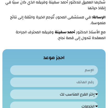
شكرھا العمیق للدكتور أحمد سفینة وفریقه الذي كان سببًا في
إنقاذ حیاتھا
الرسالة:
في مستشفى المحور، تُترجم الخبرة والثقة إلى نتائج
ملموسة.
مع الأستاذ الدكتور
أحمد سفینة
وفریقه المحترف الجراحة
المعقدة تتحول إلى قصة نجاح.
احجز موعد