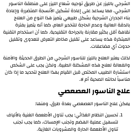
الشرجي بالليزر عن طريق توجيه شعاع الليزر على منطقة الناسور
الشرجي، مما يساعد على إعادة تشكيل الأنسجة المتضررة وإعادة
بناء الجدران الشرجية بشكل طبيعي يتميز هذا النوع من العلاج
بالدقة العالية وعدم الحاجة للتخدير العام، كما أنه يتميز بفترة
نقاهة أقل بكثير مقارنة بالجراحة التقليدية. كما أن استخدام التقنية
المبتكرة هذه يساعد على تقليل مخاطر التعرض للعدوى وتقليل
حدوث أي مضاعفات.
لذلك
يعتبر العلاج بالليزر للناسور الشرجي من الطرق الحديثة والآمنة
والفعالة لعلاج هذه المشكلة الطبية. ولكن يجب على الشخص
استشارة الطبيب المختص قبل القيام بهذا العلاج لتحديد ما إذا كان
مناسباً لحالته الصحية أم لا.
علاج الناسور العصعصي
يمكن علاج الناسور العصعصي بعدة طرق، ومنها:
تحسين النظام الغذائي: يجب تناول الأطعمة الغنية بالألياف
لتسهيل عملية الهضم وتجنب الإمساك، كما يجب تجنب
تناول الأطعمة الحارة والمشروبات الغازية.