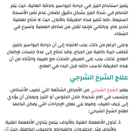
يتميز استخدام الليزر في جراحة البواسير بالدقة العالية، حيث يتم
التحكم في شدة الليزر بشكل دقيق لضمان عدم تضرر الأنسجة
السليمة. كما تتميز هذه الطريقة بالأمان، حيث لا تحتاج لعملية
تخدير عام، وبالتالي فإنها تقلل من مخاطر العملية وتسرع في
الشفاء.
وعلى الرغم من ذلك، يجب الانتباه إلى أن جراحة البواسير بالليزر
تتطلب خبرة كافية من الجراح، وقد تحتاج إلى عدة جلسات لإكمال
العلاج. لذلك، يجب على المريض التحدث مع طبيبه والتأكد من أن
هذه الطريقة تناسب حالته قبل البدء في العلاج.
علاج الشرخ الشرجي
يعتبر
الشرخ الشرجي
من الأمراض الشائعة التي تصيب الأشخاص،
ويتسبب في آلام شديدة خلال الجلوس أو التبرز ويمكن أن يؤدي
إلى نزيف خفيف. وفيما يلي بعض الإجراءات التي يمكن اتباعها
لعلاج الشرخ الشرجي:
تناول الأطعمة الغنية بالألياف: ينصح بتناول الأطعمة الغنية
بالألياف مثل الخضروات والفواكه والحبوب الكاملة، حيث أن