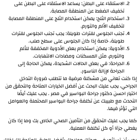
الاستلقاء على البطن: يساعد الاستلقاء على البطن على
تخفيف الضغط عن المنطقة المصابة.
استخدام الثلج: يمكن استخدام الثلج على المنطقة المصابة
لتخفيف الألم والتورم.
تجنب الجلوس لفترات طويلة: يجب تجنب الجلوس لفترات
طويلة، خاصة إذا كان الجلوس على سطح صلب.
الأدوية: يمكن استخدام بعض الأدوية المخففة للألم
والتورم، مثل المسكنات ومضادات الالتهابات.
الجراحة: في بعض الحالات الشديدة، يمكن الحاجة إلى
الجراحة لإزالة الناسور.
إذا كنت تعاني من مشكلة مرضية ما تتطلب ضرورة التدخل
الجراحي، يجب عليك البحث عن أفضل الخيارات المتاحة والتحقق من
اختيار احسن دكتور جراحة البواسير في مصر . يجب عليك أيضًا
التحدث مع طبيبك عن تكلفة جراحة البواسير المحتملة والعوامل
التي تؤثر فيها.
كما يجب عليك التحقق من التأمين الصحي الخاص بك وما إذا كان
يغطي جزءًا أو كل تكلفة العملية.