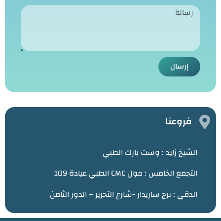
إرسال
فروعنا
الشيخ زايد :
وست بارك الطبي
التجمع الخامس : مول CMC الطبي عيادة 109
الدقي : برج ساريدار -شارع التحرير – الدور الثامن