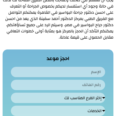
يجب أن تستثمر في صحتك وعلاجك بأفضل الطرق المتاحة لك لذلك
في حالة وجود أي استفسار لديكم بخصوص الجراحة أو التعرف
على احسن دكتور جراحة البواسير في القاهرة يمكنكم التواصل
مع الفريق الطبي بمركز الدكتور أحمد سفينة الذي يعد من احسن
دكتور جراح البواسير في مصر، وسيتم الرد على جميع تساؤلاتكم،
يمكنكم التأكد أن الحجز بالمركز هو بمثابة أولى خطوات التعافي
مقابل الحصول على قيمة عادلة.
احجز موعد