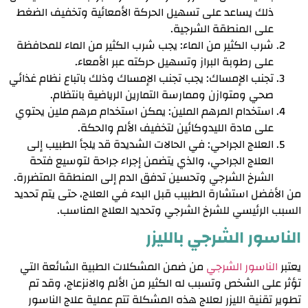
ذلك يساعد على تسهيل الحركة الأمعائية وتخفيف الضغط
على المنطقة الشرجية.
شرب الكثير من الماء: يجب شرب الكثير من الماء للمحافظة
على رطوبة البراز وتسهيل حركته عبر الأمعاء.
تجنب الإمساك: يجب تجنب الإمساك وذلك باتباع نظام غذائي
صحي ومتوازن وممارسة التمارين الرياضية بانتظام.
استخدام المرهم الملين: يمكن استخدام مرهم ملين يحتوي
على مادة الليدوكائين لتخفيف الألم والحكة.
العلاج الجراحي: في الحالات الشديدة قد يلجأ الطبيب إلى
العلاج الجراحي، والذي يتضمن إجراء جراحة لتوسيع فتحة
الشرخ الشرجي وتحسين تدفق الدم إلى المنطقة المتضررة.
من الأفضل استشارة الطبيب قبل البدء في العلاج، حتى يتم تحديد
السبب الرئيسي للشرخ الشرجي وتحديد العلاج المناسب.
الناسور الشرجي بالليزر
يعتبر
الناسور الشرجي
من ضمن المشكلات الطبية الشائعة التي
تؤثر على الشخص وتسبب له الكثير من الألم والانزعاج، وقد تم
تطوير تقنية الليزر لعلاج هذه المشكلة تتم عملية علاج الناسور