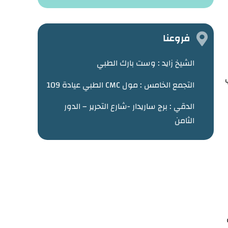
فروعنا
الشيخ زايد :
وست بارك الطبي
التجمع الخامس : مول CMC الطبي عيادة 109
الدقي : برج ساريدار -شارع التحرير – الدور
الثامن