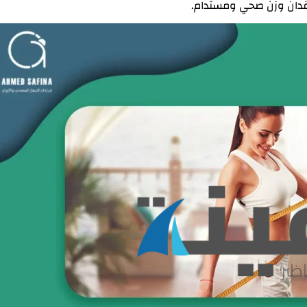
فقدان وزن صحي ومستدام.