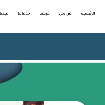
الرئيسية
من نحن
فريقنا
خدماتنا
ميديا