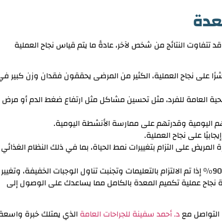
عدة
 تتفاوت النتائج من شخص لآخر، عادةً ما يتم قياس نجاح العملية
شرًا على نجاح العملية، الكثير من المرضى يحققون فقدان وزن كبير في
حية العامة للفرد، مثل تحسين مشاكل مثل ارتفاع ضغط الدم أو مرض
هم اليومية وقدرتهم على ممارسة الأنشطة اليومية.
ابيًا على نجاح العملية.
 المريض على التزام بتغييرات نمط الحياة، بما في ذلك النظام الغذائي
إذا تم الالتزام بالتعليمات وتجنبت تناول الوجبات الخفيفة، وتغيير
 نجاح عملية تكميم المعدة بالكامل مما يساعدك على الوصول إلى
 التواصل مع
د. أحمد سفينة للجراحات العامة
الذي يمتلك خبرة واسعة