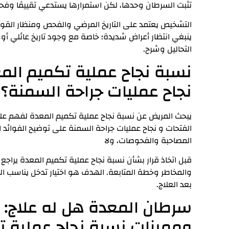
تثبت السرطان وحدها، لكن استمرارها يستدعي تقييمًا وفحوص
التشخيص يعتمد على التاريخ المرضي والفحص ومنظار القولون
ينبغي انتظار أعراض شديدة؛ خاصة مع وجود تاريخ عائلي أو ن
التحاليل وشرح.
نسبة نجاح عملية تكميم المع
نجاح عمليات جراحة السمنة؟
يبحث المريض عن نسبة نجاح عملية تكميم المعدة لفهم علا
الفتحات و نجاح عمليات جراحة السمنة على توضيح الفوائد 
المصاحبة والفحوصات، ولا
قبل اتخاذ قرار بشأن نسبة نجاح عملية تكميم المعدة يراجع ال
والمخاطر وخطة المتابعة. الهدف هو اختيار تدخل يناسب الح
بعد العلاج.
سرطان المعدة هل له علاج: م
ومميزات نسبة نجاح عملية ت