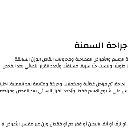
جراحة السمنة
كتلة الجسم والأمراض المصاحبة ومحاولات إنقاص الوزن السابقة
ا طويلًا، وليست حلًا سريعًا مستقلًا. ويُحدد القرار النهائي بعد الفحص
لحاجة، ثم مراحل غذائية ومكملات وحركة ومتابعة بعد العملية. اختيار
وليس على شيوع الاسم فقط. ويُحدد القرار النهائي بعد الفحص ومراجعة
 نزفًا أو ألمًا بالبطن أو فقر دم أو فقدان وزن غير مفسر. الأعراض لا