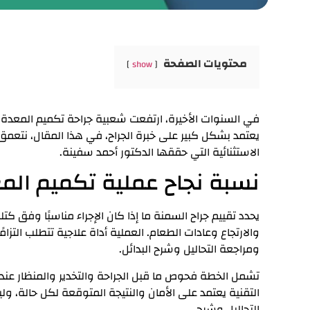
محتويات الصفحة
show
في السنوات الأخيرة،
ارتفعت شعبية جراحة تكميم المعدة ك
يعتمد بشكل كبير على خبرة الجراح، في هذا المقال، نتعمق 
الاستثنائية التي حققها الدكتور أحمد سفينة.
نسبة نجاح عملية تكميم الم
يحدد تقييم جراح السمنة ما إذا كان الإجراء مناسبًا وفق 
والارتجاع وعادات الطعام. العملية أداة علاجية تتطلب التزامً
ومراجعة التحاليل وشرح البدائل.
تشمل الخطة فحوص ما قبل الجراحة والتخدير والمنظار عند ا
التقنية يعتمد على الأمان والنتيجة المتوقعة لكل حالة، 
التحاليل وشرح.