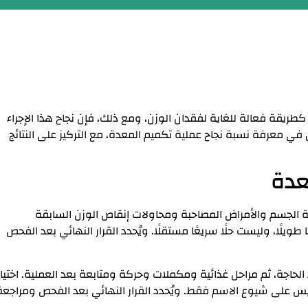
طريقة فعالة للغاي
ة لفقدان الوزن، ومع ذلك، فإن نجاح هذا الإجراء
في معرفة نسبة نجاح عملية تكميم المعدة، مع التركيز على النتائج
عدة
كتلة الجسم والأمراض المصاحبة ومحاولات إنقاص الوزن السابقة
ا طويلًا، وليست حلًا سريعًا مستقلًا. ويُحدد القرار النهائي بعد الفحص
لحاجة، ثم مراحل غذائية ومكملات وحركة ومتابعة بعد العملية. اختيار
وليس على شيوع الاسم فقط. ويُحدد القرار النهائي بعد الفحص ومراجعة