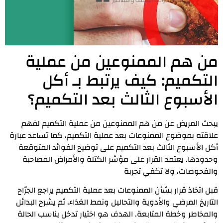
من هم الممنوعين من عملية
التكميم: كيف يرتبط بـ أكل
الأسبوع الثالث بعد التكميم؟
يبحث المريض عن من هم الممنوعين من عملية التكميم لفهم
علاقته بموضوع الممنوعات بعد عملية التكميم، كما تساعد عبارة
أكل الأسبوع الثالث بعد التكميم على توضيح الفوائد المتوقعة
وحدودها. يعتمد القرار على مؤشر الكتلة والأمراض المصاحبة
والفحوصات، ولا تكفي تجربة
قبل اتخاذ قرار بشأن الممنوعات بعد عملية التكميم يراجع الجرّاح
التاريخ المرضي والأدوية والتحاليل ونمط الغذاء، ثم يشرح البدائل
والمخاطر وخطة المتابعة. الهدف هو اختيار تدخل يناسب الحالة