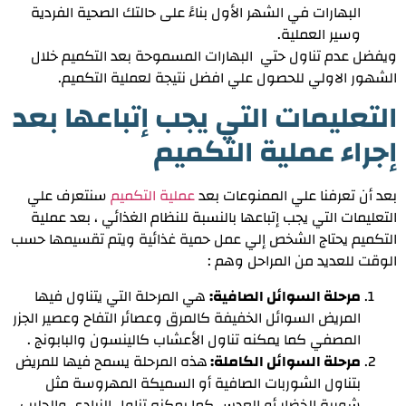
البهارات في الشهر الأول بناءً على حالتك الصحية الفردية
وسير العملية.
ويفضل عدم تناول حتي البهارات المسموحة بعد التكميم خلال
الشهور الاولي للحصول علي افضل نتيجة لعملية التكميم.
التعليمات التي يجب إتباعها بعد
إجراء عملية التكميم
بعد أن تعرفنا علي الممنوعات بعد
عملية التكميم
سنتعرف علي
التعليمات التي يجب إتباعها بالنسبة للنظام الغذائي ، بعد عملية
التكميم يحتاج الشخص إلي عمل حمية غذائية ويتم تقسيمها حسب
الوقت للعديد من المراحل وهم :
مرحلة السوائل الصافية:
هي المرحلة التي يتناول فيها
المريض السوائل الخفيفة كالمرق وعصائر التفاح وعصير الجزر
المصفي كما يمكنه تناول الأعشاب كالينسون والبابونج .
مرحلة السوائل الكاملة:
هذه المرحلة يسمح فيها للمريض
بتناول الشوربات الصافية أو السميكة المهروسة مثل
شوربة الخضار أو العدس كما يمكنه تناول الزبادي والحليب