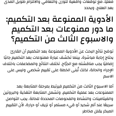
فعليًا، مع توقعات واقعية للوزن والتعافي والالتزام طويل المدى
بعد العلاج. ويحدد
الأدوية الممنوعة بعد التكميم:
ما دور ممنوعات بعد التكميم
والاسبوع الثالث من التكميم؟
توضح نتائج البحث عن الأدوية الممنوعة بعد التكميم أن القارئ
يحتاج إجابة مباشرة، بينما تكشف عبارة ممنوعات بعد التكميم جانبًا
إضافيًا يجب مناقشته مع الجرّاح. تختلف النتائج والمضاعفات باختلاف
الإجراء والحالة، لذلك تُبنى الخطة على تقييم شخصي وليس على
الاسم
أما الاسبوع الثالث من التكميم فيرتبط بمرحلة المتابعة بعد
الممنوعات بعد عملية التكميم، وتشمل المتابعة التغذية والبروتين
والفيتامينات والنشاط والفحوصات المحددة للحالة. يجب التواصل
سريعًا عند ألم شديد أو قيء مستمر أو نزيف أو حرارة، لأن التقييم
المبكر يقلل مخاطر