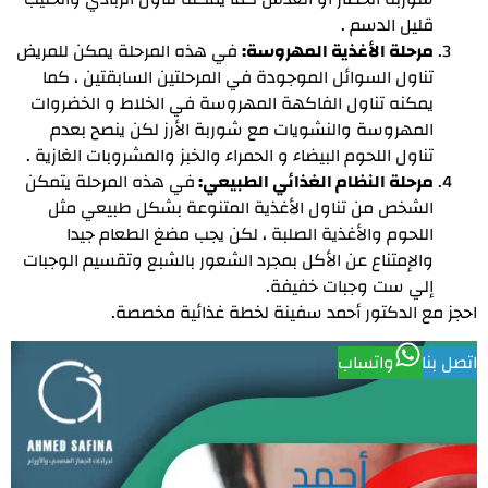
قليل الدسم .
مرحلة الأغذية المهروسة:
في هذه المرحلة يمكن للمريض
تناول السوائل الموجودة في المرحلتين السابقتين ، كما
يمكنه تناول الفاكهة المهروسة في الخلاط و الخضروات
المهروسة والنشويات مع شوربة الأرز لكن ينصح بعدم
تناول اللحوم البيضاء و الحمراء والخبز والمشروبات الغازية .
مرحلة النظام الغذائي الطبيعي:
في هذه المرحلة يتمكن
الشخص من تناول الأغذية المتنوعة بشكل طبيعي مثل
اللحوم والأغذية الصلبة ، لكن يجب مضغ الطعام جيدا
والإمتناع عن الأكل بمجرد الشعور بالشبع وتقسيم الوجبات
إلي ست وجبات خفيفة.
احجز مع الدكتور أحمد سفينة لخطة غذائية مخصصة.
اتصل بنا
واتساب