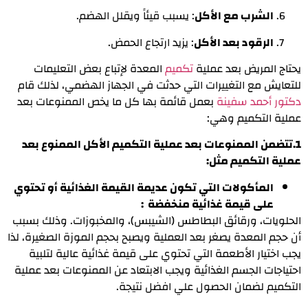
الشرب مع الأكل
: يسبب قيئاً ويقلل الهضم.
الرقود بعد الأكل
: يزيد ارتجاع الحمض.
يحتاج المريض بعد عملية
تكميم
المعدة لإتباع بعض التعليمات
للتعايش مع التغييرات التي حدثت في الجهاز الهضمي، لذلك قام
دكتور أحمد سفينة
بعمل قائمة بها كل ما يخص الممنوعات بعد
عملية التكميم وهي:
1.تتض
من الممنوعات بعد عملية التكميم
الأكل الممنوع بعد
عملية التكميم
مثل:
المأكولات التي تكون عديمة القيمة الغذائية أو تحتوي
على قيمة غذائية منخفضة :
الحلويات، ورقائق البطاطس (الشيبس)، والمخبوزات. وذلك بسبب
أن حجم المعدة يصغر بعد العملية ويصبح بحجم الموزة الصغيرة، لذا
يجب اختيار الأطعمة التي تحتوي على قيمة غذائية عالية لتلبية
احتياجات الجسم الغذائية ويجب الابتعاد عن الممنوعات بعد عملية
التكميم لضمان الحصول علي افضل نتيجة.