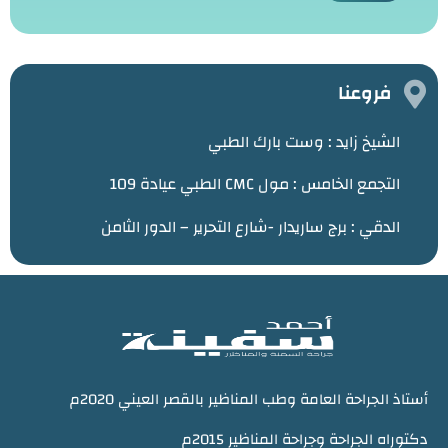
فروعنا
الشيخ زايد :
وست بارك الطبي
التجمع الخامس : مول CMC الطبي عيادة 109
الدقي : برج ساريدار -شارع التحرير – الدور الثامن
أستاذ الجراحة العامة وطب المناظير بالقصر العيني 2020م
دكتوراه الجراحة وجراحة المناظير 2015م