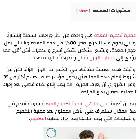
محتويات الصفحة
show
عملية تكميم المعدة
هي واحدة من أكثر جراحات السمنة إنتشاراً،
والتي يقوم فيها الجراح بقص 80% من حجم المعدة وبالتالي يقل
حجم المعدة، ويشبع الشخص بشكل أسرع و بكميات أكل أقل، مما
يؤدي إلي
خسارة الوزن
بأمان و تدريجياً بطريقة صحية.
وأثبتت هذه العملية كفائتها في التخلص من الوزن الزائد لكن من
شروط إتمام هذه العملية أن يكون مؤشر كتلة الجسم أكثر من 35
ومن الضروري أن يعرف المريض انه يجب إتباع نظام غذائي بعد إجراء
العملية لضمان نجاح الجراحة.
بعد أن تعرفنا على
ما هي عملية تكميم المعدة
سوف نقدم في
هذا المقال سنتعرف علي الأكل الممنوع بعد عملية التكميم
والتعليمات التي يجب إتباعها بعد إجراء عملية
التكميم
.