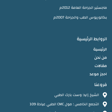
ماجستير الجراحة العامة 2012م
بكالوريوس الطب والجراحة 2007م
الروابط الرئيسية
الرئيسية
من نحن
مقالات
احجز موعد
فروعنا
الشيخ زايد: وست بارك الطبي
التجمع الخامس : مول CMC الطبي عيادة 109