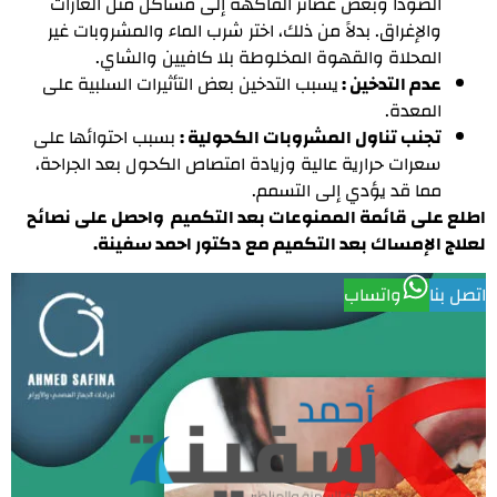
الصودا وبعض عصائر الفاكهة إلى مشاكل مثل الغازات
والإغراق. بدلاً من ذلك، اختر شرب الماء والمشروبات غير
المحلاة والقهوة المخلوطة بلا كافيين والشاي.
عدم التدخين :
يسبب التدخين بعض التأثيرات السلبية على
المعدة.
تجنب تناول المشروبات الكحولية :
بسبب احتوائها على
سعرات حرارية عالية وزيادة امتصاص الكحول بعد الجراحة،
مما قد يؤدي إلى التسمم.
اطلع على قائمة الممنوعات بعد التكميم واحصل على نصائح
لعلاج الإمساك بعد التكميم مع دكتور احمد سفينة.
اتصل بنا
واتساب